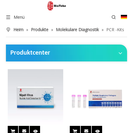
Menü
Heim
»
Produkte
»
Molekulare Diagnostik
»
PCR -Kits
Produktcenter