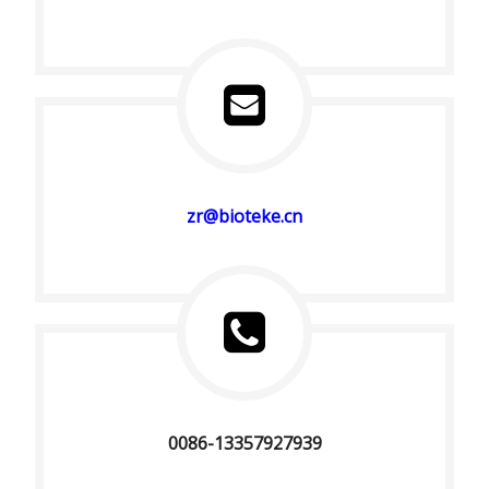
zr@bioteke.cn
0086-13357927939