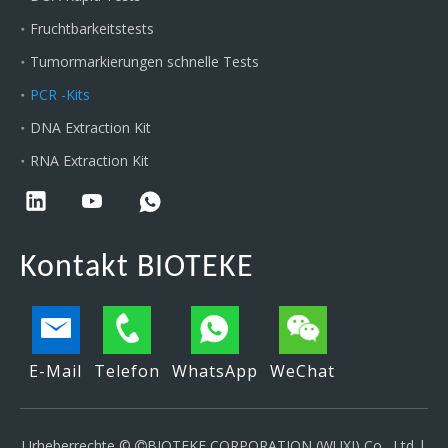
Fruchtbarkeitstests
Tumormarkierungen schnelle Tests
PCR -Kits
DNA Extraction Kit
RNA Extraction Kit
Kontakt BIOTEKE
E-Mail
Telefon
WhatsApp
WeChat
Urheberrechte ©
BIOTEKE CORPORATION (WUXI) Co., Ltd |
