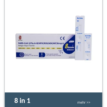
8 in 1
mehr >>