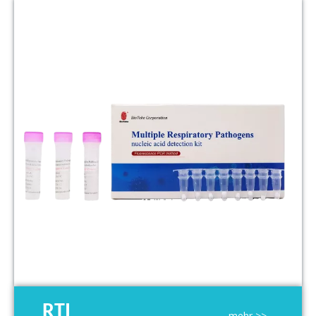
RTI
mehr >>