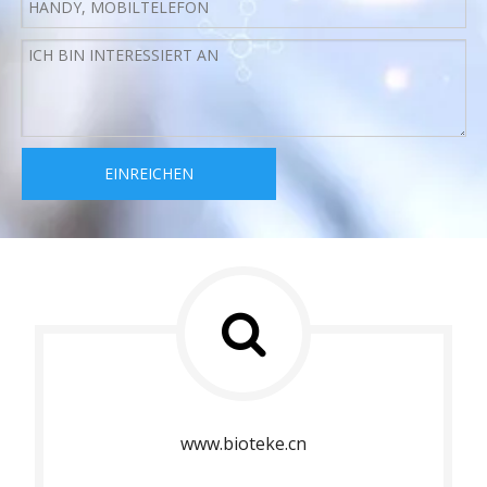
EINREICHEN
www.bioteke.cn