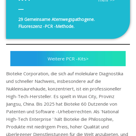
29 Gemeinsame Atemwegspathogene.
Mehrere Atemwegspathogene
Fluoreszenz -PCR -Methode.
Nukleinsäuretektionskit
Weitere PCR -Kits>
Bioteke Corporation, die sich auf molekulare Diagnostika
und schneller Nachweis, insbesondere auf die
Nukleinsäurehäude, konzentriert, ist ein professioneller
High-Tech-Hersteller. Es spielt in Wuxi City, Provinz
Jiangsu, China. Bis 2025 hat Bioteke 60 Dutzende von
Patenten und Software -Urheberrechten. Als 'National
High-Tech Enterprise ' hält Bioteke die Philosophie,
Produkte mit niedrigem Preis, hoher Qualität und
überlegener Dienstleistungen für die Welt anzubieten, und