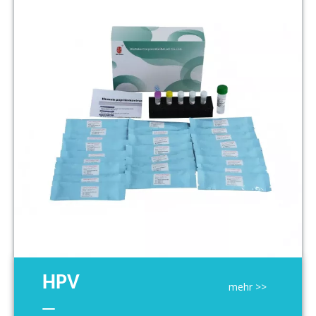
HPV
mehr >>