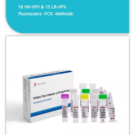
18 HR-HPV & 15 LR-HPV.
Menschlicher Papillomavirus (HPV)
Fluoreszenz -PCR -Methode.
Genotypisierungserkennungskit