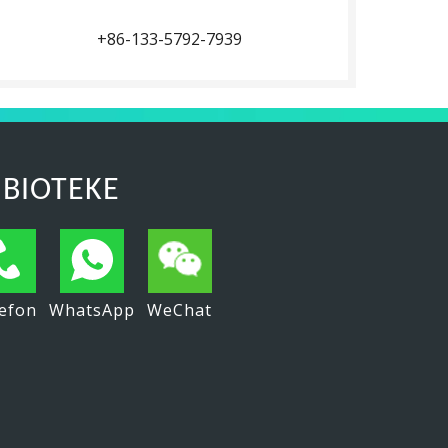
+86-133-5792-7939
 BIOTEKE
efon
WhatsApp
WeChat