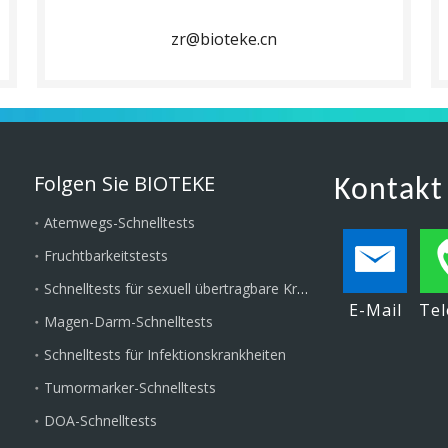
zr@bioteke.cn
Folgen Sie BIOTEKE
Kontakt
Atemwegs-Schnelltests
Fruchtbarkeitstests
Schnelltests für sexuell übertragbare Krankheiten
E-Mail
Tel
Magen-Darm-Schnelltests
Schnelltests für Infektionskrankheiten
Tumormarker-Schnelltests
DOA-Schnelltests