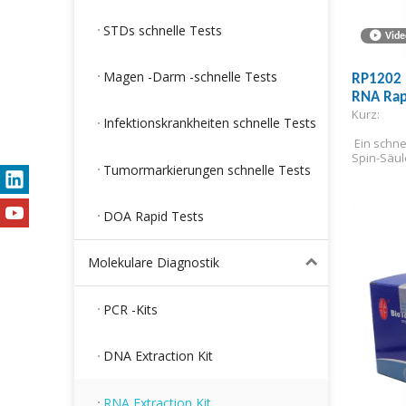
STDs schnelle Tests
Vide
Magen -Darm -schnelle Tests
RP1202 
RNA Rapi
Kurz:
Infektionskrankheiten schnelle Tests
 Ein schn
Spin-Säu
Tumormarkierungen schnelle Tests
DOA Rapid Tests
Molekulare Diagnostik
PCR -Kits
DNA Extraction Kit
RNA Extraction Kit