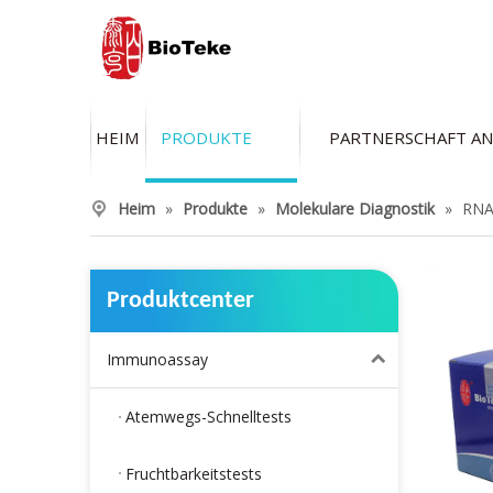
HEIM
PRODUKTE
PARTNERSCHAFT A
Heim
»
Produkte
»
Molekulare Diagnostik
»
RNA 
Produktcenter
Immunoassay
Atemwegs-Schnelltests
Fruchtbarkeitstests