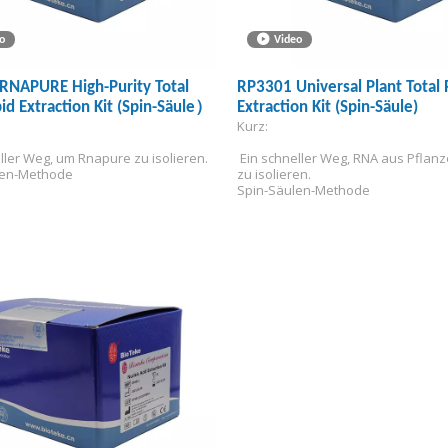
o
Video
RNAPURE High-Purity Total
RP3301 Universal Plant Total
d Extraction Kit (Spin-Säule）
Extraction Kit (Spin-Säule)
Kurz:
eller Weg, um Rnapure zu isolieren.
 Ein schneller Weg, RNA aus Pflan
len-Methode
zu isolieren.
Spin-Säulen-Methode