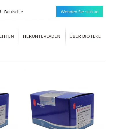
Wenden Sie sich an
Deutsch
Bioteke
CHTEN
HERUNTERLADEN
ÜBER BIOTEKE