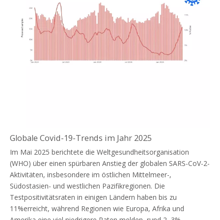
Globale Covid-19-Trends im Jahr 2025
Im Mai 2025 berichtete die Weltgesundheitsorganisation
(WHO) über einen spürbaren Anstieg der globalen SARS-CoV-2-
Aktivitäten, insbesondere im östlichen Mittelmeer-,
Südostasien- und westlichen Pazifikregionen. Die
Testpositivitätsraten in einigen Ländern haben bis zu
11%erreicht, während Regionen wie Europa, Afrika und
Amerika eine viel niedrigere Raten melden, rund 2–3%.