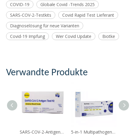
COVID-19
Globale Covid -Trends 2025
SARS-COV-2-Testkits
Covid Rapid Test Lieferant
Diagnoselösung für neue Varianten
Covid-19 Impfung
Wer Covid Update
Biotke
Verwandte Produkte
SARS-COV-2-Antigen-Rapid-Testkit (anteriorer Nasenabstrich)
5-in-1 Multipathogen-Antigen-Testkit (Selbsttest)