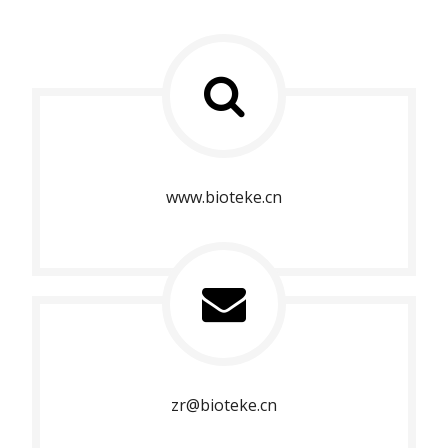
www.bioteke.cn
zr@bioteke.cn