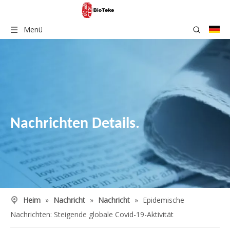
Menü
Nachrichten Details.
Heim
»
Nachricht
»
Nachricht
»
Epidemische
Nachrichten: Steigende globale Covid-19-Aktivität