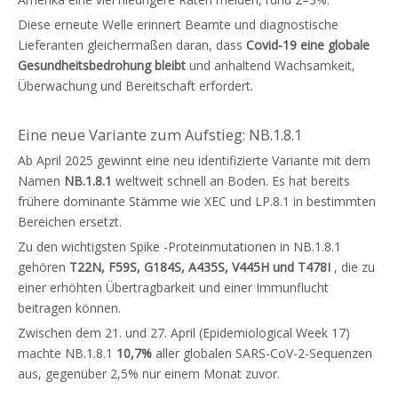
Diese erneute Welle erinnert Beamte und diagnostische
Lieferanten gleichermaßen daran, dass
Covid-19 eine globale
Gesundheitsbedrohung bleibt
und anhaltend Wachsamkeit,
Überwachung und Bereitschaft erfordert.
Eine neue Variante zum Aufstieg: NB.1.8.1
Ab April 2025 gewinnt eine neu identifizierte Variante mit dem
Namen
NB.1.8.1
weltweit schnell an Boden. Es hat bereits
frühere dominante Stämme wie XEC und LP.8.1 in bestimmten
Bereichen ersetzt.
Zu den wichtigsten Spike -Proteinmutationen in NB.1.8.1
gehören
T22N, F59S, G184S, A435S, V445H und T478I
, die zu
einer erhöhten Übertragbarkeit und einer Immunflucht
beitragen können.
Zwischen dem 21. und 27. April (Epidemiological Week 17)
machte NB.1.8.1
10,7%
aller globalen SARS-CoV-2-Sequenzen
aus, gegenüber 2,5% nur einem Monat zuvor.