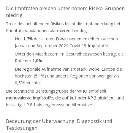
Die Impfraten bleiben unter hohem Risiko-Gruppen
niedrig
Trotz des anhaltenden Risikos bleibt die Impfabdeckung bei
Prioritätspopulationen alarmierend niedrig:
Nur
1,7%
der älteren Erwachsenen erhielten zwischen
Januar und September 2024 Covid-19-Impfstoffe.
Unter den Mitarbeitern im Gesundheitswesen beträgt die
Rate nur
1,0%
.
Die regionale Aufnahme variiert stark, wobei Europa die
höchsten (5,1%) und andere Regionen von weniger als
0,5%berichtet.
Die technische Beratungsgruppe der WHO empfiehlt
monovalente Impfstoffe, die auf Jn.1 oder KP.2 abzielen
, und
bestätigt LP.8.1 als angemessene Alternative.
Bedeutung der Überwachung, Diagnostik und
Testlösungen