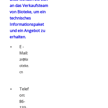
an das Verkaufsteam
von Bioteke, um ein
technisches
Informationspaket
und ein Angebot zu
erhalten.
E -
Mail:
zr@bi
oteke.
cn
Telef
on:
86-
133-