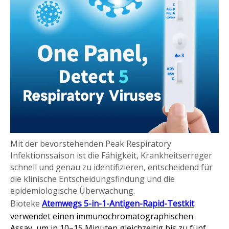
Mit der bevorstehenden Peak Respiratory
Infektionssaison ist die Fähigkeit, Krankheitserreger
schnell und genau zu identifizieren, entscheidend für
die klinische Entscheidungsfindung und die
epidemiologische Überwachung.
Bioteke
Atemwegs 5-in-1-Antigen-Rapid-Testkit
verwendet einen immunochromatographischen
Assay, um in 10–15 Minuten gleichzeitig bis zu fünf