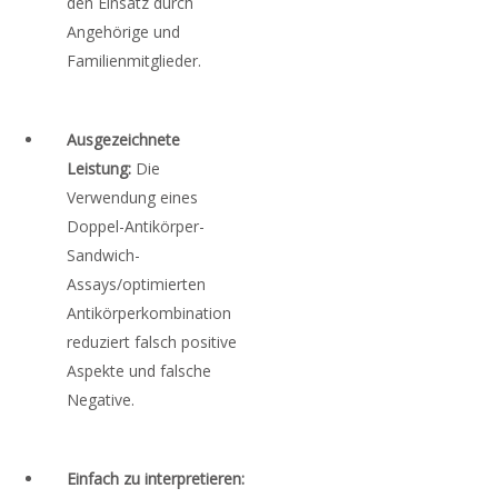
den Einsatz durch
Angehörige und
Familienmitglieder.
Ausgezeichnete
Leistung:
Die
Verwendung eines
Doppel-Antikörper-
Sandwich-
Assays/optimierten
Antikörperkombination
reduziert falsch positive
Aspekte und falsche
Negative.
Einfach zu interpretieren: