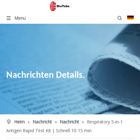
Menü
Nachrichten Details.
Heim
»
Nachricht
»
Nachricht
»
Respiratory 5-in-1
Antigen Rapid Test Kit | Schnell 10-15 min