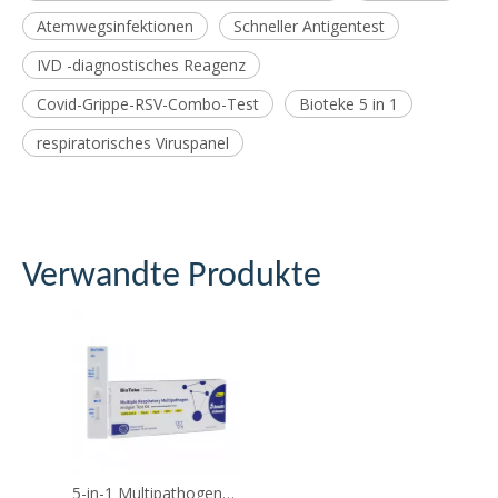
Atemwegsinfektionen
Schneller Antigentest
IVD -diagnostisches Reagenz
Covid-Grippe-RSV-Combo-Test
Bioteke 5 in 1
respiratorisches Viruspanel
Verwandte Produkte
5-in-1 Multipathogen-Antigen-Testkit (Selbsttest)