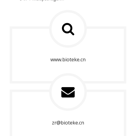
www.bioteke.cn
zr@bioteke.cn