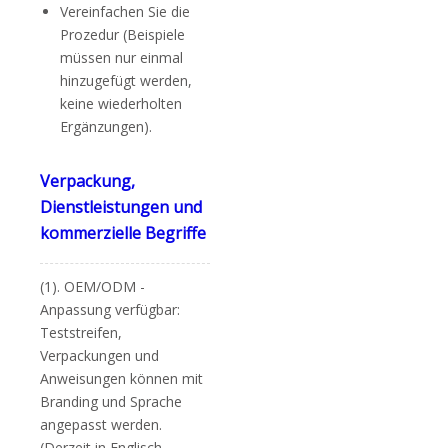
Vereinfachen Sie die
Prozedur (Beispiele
müssen nur einmal
hinzugefügt werden,
keine wiederholten
Ergänzungen).
Verpackung,
Dienstleistungen und
kommerzielle Begriffe
(1). OEM/ODM -
Anpassung verfügbar:
Teststreifen,
Verpackungen und
Anweisungen können mit
Branding und Sprache
angepasst werden.
(Derzeit in Englisch,