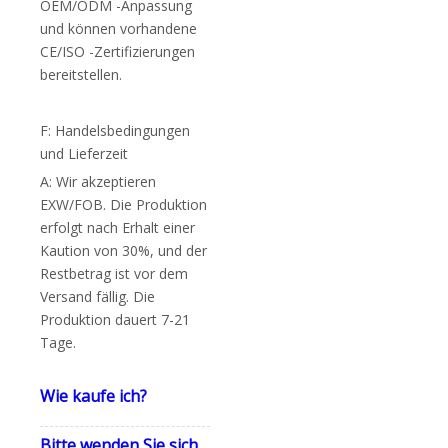
OEM/ODM -Anpassung
und können vorhandene
CE/ISO -Zertifizierungen
bereitstellen.
F: Handelsbedingungen
und Lieferzeit
A: Wir akzeptieren
EXW/FOB. Die Produktion
erfolgt nach Erhalt einer
Kaution von 30%, und der
Restbetrag ist vor dem
Versand fällig. Die
Produktion dauert 7-21
Tage.
Wie kaufe ich?
Bitte wenden Sie sich