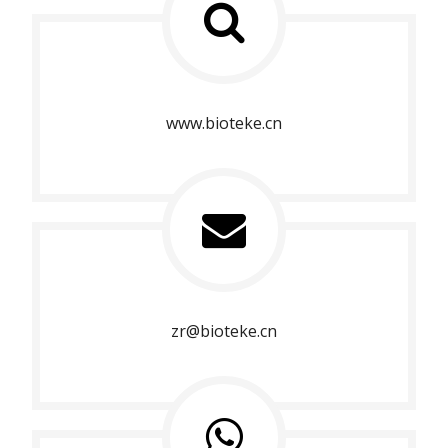
www.bioteke.cn
zr@bioteke.cn