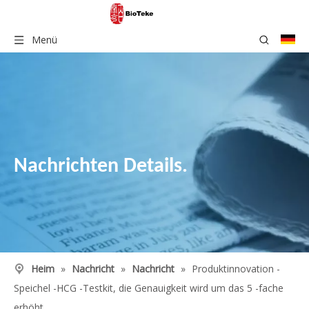
Menü
Nachrichten Details.
Heim
»
Nachricht
»
Nachricht
»
Produktinnovation -
Speichel -HCG -Testkit, die Genauigkeit wird um das 5 -fache
erhöht.