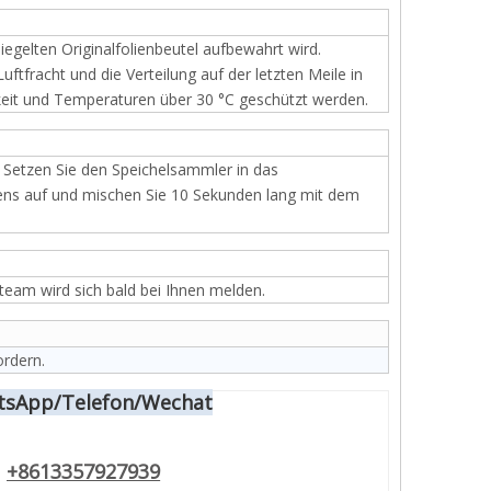
iegelten Originalfolienbeutel aufbewahrt wird.
tfracht und die Verteilung auf der letzten Meile in
gkeit und Temperaturen über 30 °C geschützt werden.
 Setzen Sie den Speichelsammler in das
ens auf und mischen Sie 10 Sekunden lang mit dem
team wird sich bald bei Ihnen melden.
rdern.
sApp/Telefon/Wechat
+8613357927939