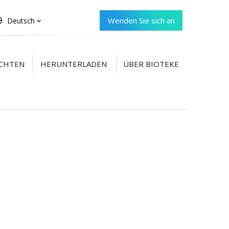
Wenden Sie sich an
Deutsch
Bioteke
CHTEN
HERUNTERLADEN
ÜBER BIOTEKE