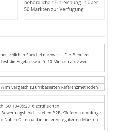
behördlichen Einreichung in über
50 Märkten zur Verfügung.
 menschlichen Speichel nachweist. Der Benutzer
iest die Ergebnisse in 5–10 Minuten ab. Zwei
≥99 % im Vergleich zu urinbasierten Referenzmethoden.
 ISO 13485:2016 zertifizierten
he Bewertungsbericht stehen B2B-Käufern auf Anfrage
 im Nahen Osten und in anderen regulierten Märkten