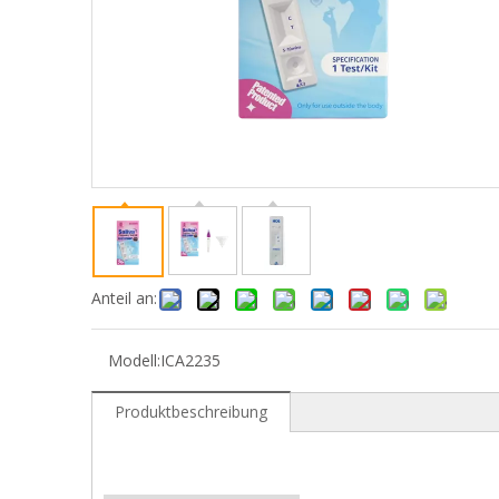
Anteil an:
Modell:
ICA2235
Produktbeschreibung