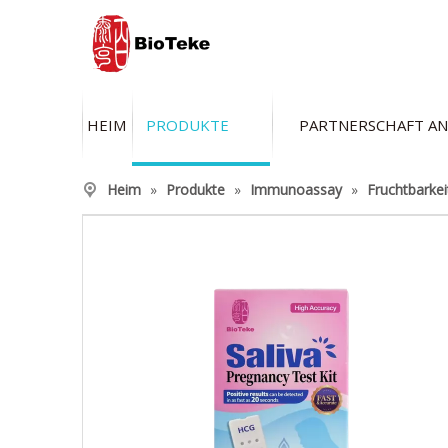
HEIM
PRODUKTE
PARTNERSCHAFT A
Heim
»
Produkte
»
Immunoassay
»
Fruchtbarkei