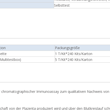
Selbsttest
tion
Packungsgröße
sette
1 T/Kit*240 Kits/Karton
(Multitestbox)
5 T/Kit*240 Kits/Karton
ler chromatographischer Immunoassay zum qualitativen Nachweis von
chaft von der Plazenta produziert wird und über den Blutkreislauf 