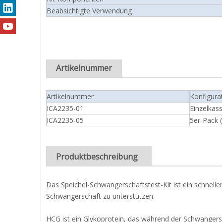
Beabsichtigte Verwendung
Artikelnummer
Artikelnummer
Konfigura
ICA2235-01
Einzelkas
ICA2235-05
5er-Pack 
Produktbeschreibung
Das Speichel-Schwangerschaftstest-Kit ist ein schnel
Schwangerschaft zu unterstützen.
HCG ist ein Glykoprotein, das während der Schwangers