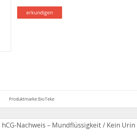
erkundigen
Produktmarke:
BioTeke
hCG-Nachweis – Mundflüssigkeit / Kein Urin