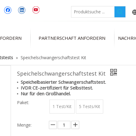
NFORDERN
PARTNERSCHAFT ANFORDERN
NACHRI
tstests
»
Speichelschwangerschaftstest Kit
Speichelschwangerschaftstest Kit
Speichelbasierter Schwangerschaftstest.
IVDR CE-zertifiziert für Selbsttest.
Nur für den Großhandel.
Paket:
1 Test/Kit
5 Tests/Kit
Menge: