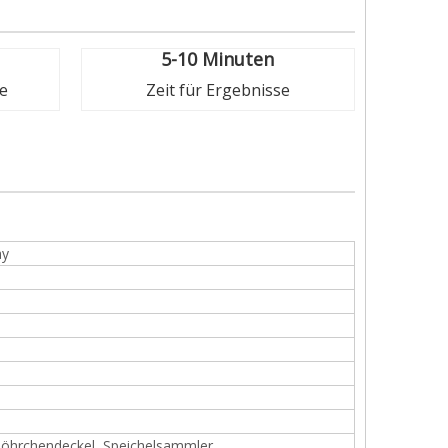
5-10 Minuten
e
Zeit für Ergebnisse
ay
Röhrchendeckel, Speichelsammler