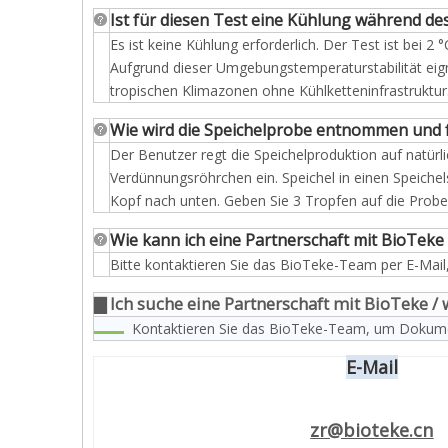
Ist für diesen Test eine Kühlung während de
Es ist keine Kühlung erforderlich. Der Test ist bei 
Aufgrund dieser Umgebungstemperaturstabilität eignet
tropischen Klimazonen ohne Kühlketteninfrastruktur
Wie wird die Speichelprobe entnommen und 
Der Benutzer regt die Speichelproduktion auf natür
Verdünnungsröhrchen ein. Speichel in einen Speich
Kopf nach unten. Geben Sie 3 Tropfen auf die Probe
Wie kann ich eine Partnerschaft mit BioTek
Bitte kontaktieren Sie das BioTeke-Team per E-Mail
▇ Ich suche eine Partnerschaft mit BioTeke /
Kontaktieren Sie das BioTeke-Team, um Dokumen
E-Mail
zr@bioteke.cn