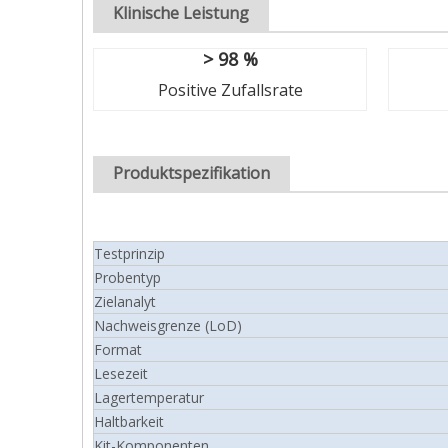
Klinische Leistung
> 98 %
Positive Zufallsrate
Produktspezifikation
Testprinzip
Probentyp
Zielanalyt
Nachweisgrenze (LoD)
Format
Lesezeit
Lagertemperatur
Haltbarkeit
Kit-Komponenten