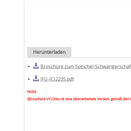
Herunterladen
Broschüre zum Speichel-Schwangerschaft
IFU-ICI2235.pdf
Notiz:
(Broschüre V1) Dies ist eine überarbeitete Version gemäß den