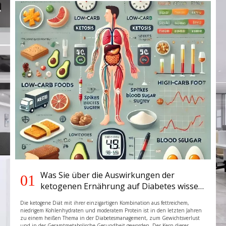
Was Sie über die Auswirkungen der
01
ketogenen Ernährung auf Diabetes wissen
müssen
Die ketogene Diät mit ihrer einzigartigen Kombination aus fettreichem,
niedrigem Kohlenhydraten und moderatem Protein ist in den letzten Jahren
zu einem heißen Thema in der Diabetesmanagement, zum Gewichtsverlust
und in der Gesamtmetabolische Gesundheit geworden. Der Kern dieser