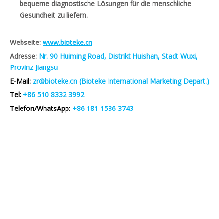
bequeme diagnostische Lösungen für die menschliche
Gesundheit zu liefern.
Webseite:
www.bioteke.cn
Adresse:
Nr. 90 Huiming Road, Distrikt Huishan, Stadt Wuxi,
Provinz Jiangsu
E-Mail:
zr@bioteke.cn (Bioteke International Marketing Depart.)
Tel:
+86 510 8332 3992
Telefon/WhatsApp:
+86 181 1536 3743