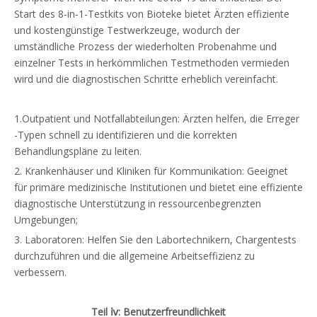
Start des 8-in-1-Testkits von Bioteke bietet Ärzten effiziente
und kostengünstige Testwerkzeuge, wodurch der
umständliche Prozess der wiederholten Probenahme und
einzelner Tests in herkömmlichen Testmethoden vermieden
wird und die diagnostischen Schritte erheblich vereinfacht.
1.Outpatient und Notfallabteilungen: Ärzten helfen, die Erreger
-Typen schnell zu identifizieren und die korrekten
Behandlungspläne zu leiten.
2. Krankenhäuser und Kliniken für Kommunikation: Geeignet
für primäre medizinische Institutionen und bietet eine effiziente
diagnostische Unterstützung in ressourcenbegrenzten
Umgebungen;
3. Laboratoren: Helfen Sie den Labortechnikern, Chargentests
durchzuführen und die allgemeine Arbeitseffizienz zu
verbessern.
Teil ⅳ: Benutzerfreundlichkeit