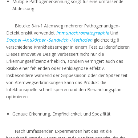
Multiple Pathogenerkennung sorgt für eine umfassende
Abdeckung
Bioteke 8-in-1 Atemweg mehrerer Pathogenantigen-
Detektionskit verwendet
Immunochromatographie
Und
Doppel -Antikörper -Sandwich -Methoden
gleichzeitig 8
verschiedene Krankheitserreger in einem Test zu identifizieren.
Dieses innovative Design verbessert nicht nur die
Erkennungseffizienz erheblich, sondern verringert auch das
Risiko einer fehlenden oder Fehldiagnose effektiv.
Insbesondere während der Grippesaison oder der Spitzenzeit
von Atemwegserkrankungen kann das Produkt die
Infektionsquelle schnell sperren und den Behandlungsplan
optimieren.
Genaue Erkennung, Empfindlichkeit und Spezifität
Nach umfassenden Experimenten hat das Kit die