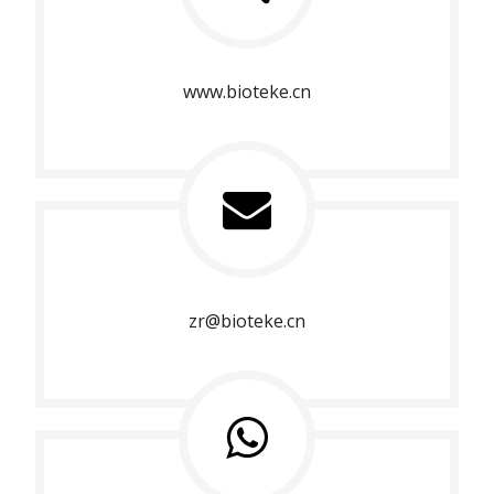
www.bioteke.cn
zr@bioteke.cn