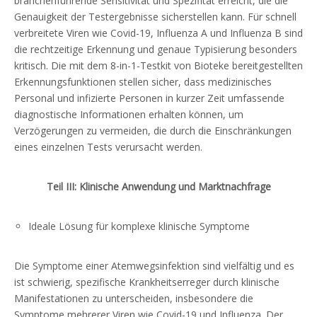
branchenführende Sensitivität und Spezifität erreicht, die die
Genauigkeit der Testergebnisse sicherstellen kann. Für schnell
verbreitete Viren wie Covid-19, Influenza A und Influenza B sind
die rechtzeitige Erkennung und genaue Typisierung besonders
kritisch. Die mit dem 8-in-1-Testkit von Bioteke bereitgestellten
Erkennungsfunktionen stellen sicher, dass medizinisches
Personal und infizierte Personen in kurzer Zeit umfassende
diagnostische Informationen erhalten können, um
Verzögerungen zu vermeiden, die durch die Einschränkungen
eines einzelnen Tests verursacht werden.
Teil III: Klinische Anwendung und Marktnachfrage
Ideale Lösung für komplexe klinische Symptome
Die Symptome einer Atemwegsinfektion sind vielfältig und es
ist schwierig, spezifische Krankheitserreger durch klinische
Manifestationen zu unterscheiden, insbesondere die
Symptome mehrerer Viren wie Covid-19 und Influenza. Der