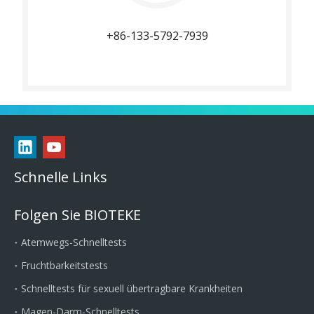
+86-133-5792-7939
Schnelle Links
Folgen Sie BIOTEKE
Atemwegs-Schnelltests
Fruchtbarkeitstests
Schnelltests für sexuell übertragbare Krankheiten
Magen-Darm-Schnelltests