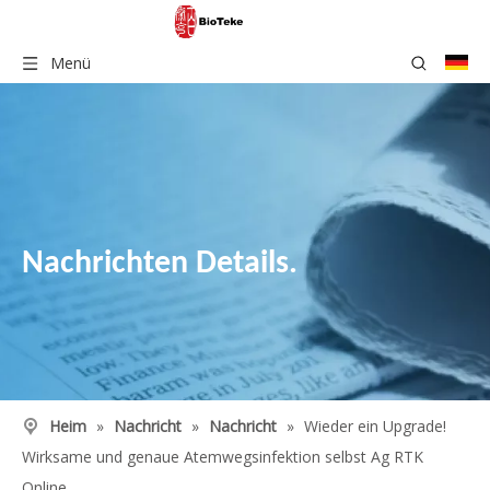
Menü
Nachrichten Details.
Heim
»
Nachricht
»
Nachricht
»
Wieder ein Upgrade!
Wirksame und genaue Atemwegsinfektion selbst Ag RTK
Online.