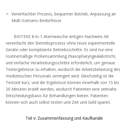
Vereinfachter Prozess, bequemer Betrieb, Anpassung an
Multi-Szenario-Bedürfnisse
BIOTEKE 8-in-1-Atemwäsche-Antigen-Nachweis-Kit
vereinfacht den Betriebsprozess ohne teure experimentelle
Geräte oder komplizierte Betriebsschritte. Es sind nur eine
routinemäßige Probensammlung (Nasopharyngealabstrich)
und einfache Verarbeitungsschritte erforderlich, um genaue
Testergebnisse zu erhalten, wodurch die Arbeitsbelastung des
medizinischen Personals verringert wird. Gleichzeitig ist die
Testzeit kurz, und die Ergebnisse können innerhalb von 15 bis
20 Minuten erzielt werden, wodurch Patienten eine zeitnahe
Entscheidungsbasis für Behandlungen bieten. Patienten
können sich auch selbst testen und Zeit und Geld sparen.
Teil ⅴ: Zusammenfassung und Kaufkanäle