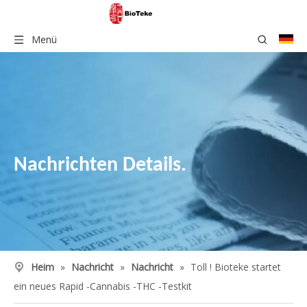
Menü
Nachrichten Details.
Heim
»
Nachricht
»
Nachricht
»
Toll ! Bioteke startet
ein neues Rapid -Cannabis -THC -Testkit