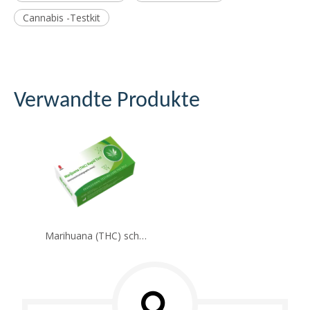
Cannabis -Testkit
Verwandte Produkte
Marihuana (THC) schneller Test (immunochromatographischer Assay)