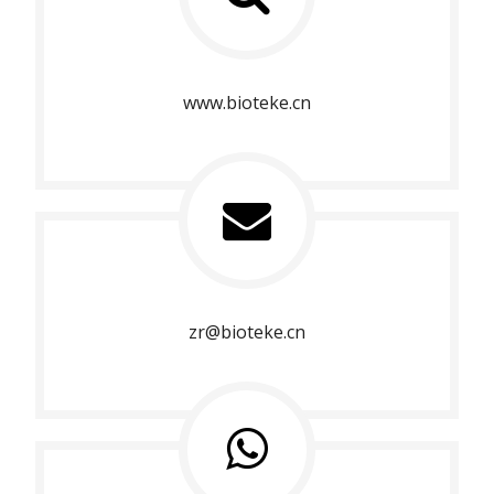
www.bioteke.cn
zr@bioteke.cn