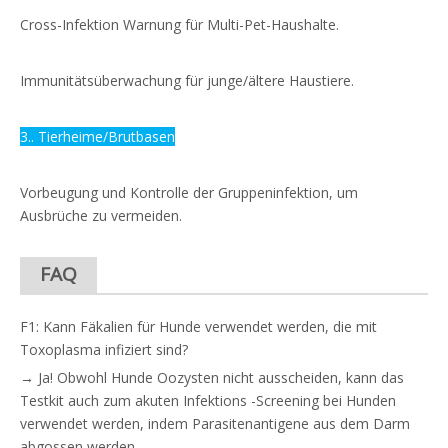
Cross-Infektion Warnung für Multi-Pet-Haushalte.
Immunitätsüberwachung für junge/ältere Haustiere.
3.. Tierheime/Brutbasen
Vorbeugung und Kontrolle der Gruppeninfektion, um
Ausbrüche zu vermeiden.
FAQ
F1: Kann Fäkalien für Hunde verwendet werden, die mit
Toxoplasma infiziert sind?
→ Ja! Obwohl Hunde Oozysten nicht ausscheiden, kann das
Testkit auch zum akuten Infektions -Screening bei Hunden
verwendet werden, indem Parasitenantigene aus dem Darm
abgossen werden.