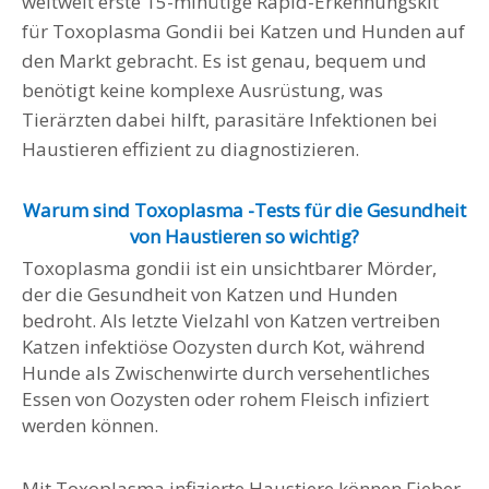
weltweit erste 15-minütige Rapid-Erkennungskit
für Toxoplasma Gondii bei Katzen und Hunden auf
den Markt gebracht. Es ist genau, bequem und
benötigt keine komplexe Ausrüstung, was
Tierärzten dabei hilft, parasitäre Infektionen bei
Haustieren effizient zu diagnostizieren.
Warum sind Toxoplasma -Tests für die Gesundheit
von Haustieren so wichtig?
Toxoplasma gondii ist ein unsichtbarer Mörder,
der die Gesundheit von Katzen und Hunden
bedroht. Als letzte Vielzahl von Katzen vertreiben
Katzen infektiöse Oozysten durch Kot, während
Hunde als Zwischenwirte durch versehentliches
Essen von Oozysten oder rohem Fleisch infiziert
werden können.
Mit Toxoplasma infizierte Haustiere können Fieber,