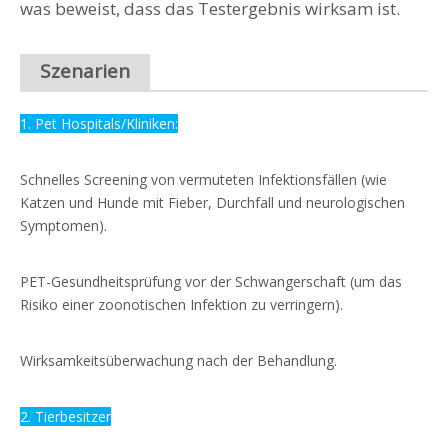
was beweist, dass das Testergebnis wirksam ist.
Szenarien
1. Pet Hospitals/Kliniken:
Schnelles Screening von vermuteten Infektionsfällen (wie
Katzen und Hunde mit Fieber, Durchfall und neurologischen
Symptomen).
PET-Gesundheitsprüfung vor der Schwangerschaft (um das
Risiko einer zoonotischen Infektion zu verringern).
Wirksamkeitsüberwachung nach der Behandlung.
2. Tierbesitzer