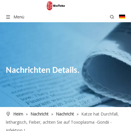
Menü
Nachrichten Details.
Heim
»
Nachricht
»
Nachricht
»
Katze hat Durchfall,
lethargisch, Fieber, achten Sie auf Toxoplasma -Gondii -
Infektion！