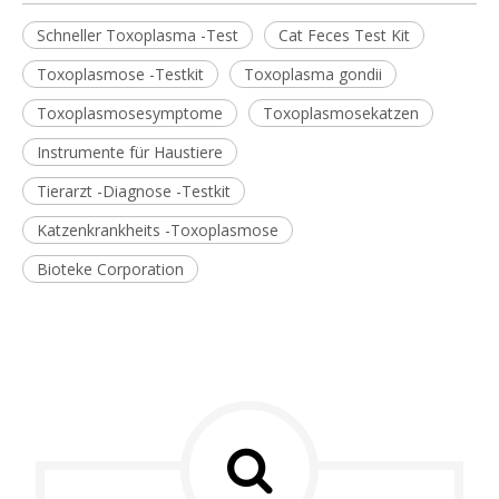
Schneller Toxoplasma -Test
Cat Feces Test Kit
Toxoplasmose -Testkit
Toxoplasma gondii
Toxoplasmosesymptome
Toxoplasmosekatzen
Instrumente für Haustiere
Tierarzt -Diagnose -Testkit
Katzenkrankheits -Toxoplasmose
Bioteke Corporation