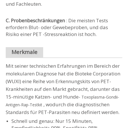
und Fachleuten.
C. Probenbeschränkungen
: Die meisten Tests
erfordern Blut- oder Gewebeproben, und das
Risiko einer PET -Stressreaktion ist hoch.
Merkmale
Mit seiner technischen Erfahrungen im Bereich der
molekularen Diagnose hat die Bioteke Corporation
(WUXI) eine Reihe von Erkennungskits von PET-
Krankheiten auf den Markt gebracht, darunter das
15-minütige Katzen- und Hunde-
Toxoplasma-Gondii-
, wodurch die diagnostischen
Antigen-Rap-Testkit
Standards für PET-Parasiten neu definiert werden.
Schnell und genau: Nur 15 Minuten,
Empfindlichkeit> 99%, Spezifität> 98%.