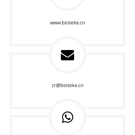
www.bioteke.cn
zr@bioteke.cn