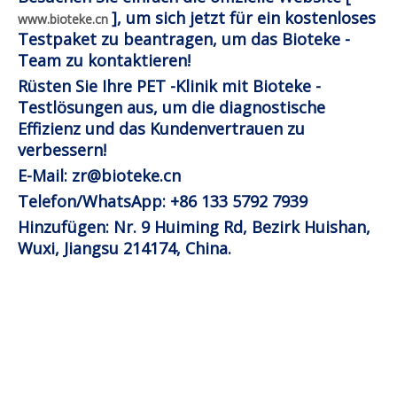
], um sich jetzt für ein kostenloses
www.bioteke.cn
Testpaket zu beantragen, um das Bioteke -
Team zu kontaktieren!
Rüsten Sie Ihre PET -Klinik mit Bioteke -
Testlösungen aus, um die diagnostische
Effizienz und das Kundenvertrauen zu
verbessern!
E-Mail: zr@bioteke.cn
Telefon/WhatsApp: +86 133 5792 7939
Hinzufügen: Nr. 9 Huiming Rd, Bezirk Huishan,
Wuxi, Jiangsu 214174, China.