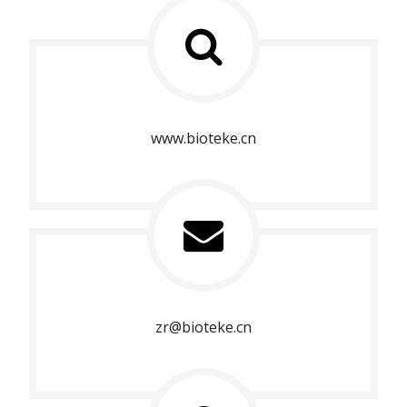
www.bioteke.cn
zr@bioteke.cn