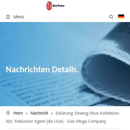
Menü
Nachrichten Details.
Heim
»
Nachricht
»
Erklärung: Einweg-Virus-Kollektion-
Kits 'Exklusiver Agent (die USA) - Das Mega Company