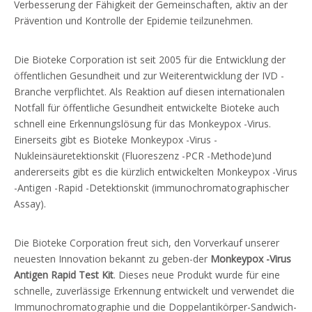
Verbesserung der Fähigkeit der Gemeinschaften, aktiv an der
Prävention und Kontrolle der Epidemie teilzunehmen.
Die Bioteke Corporation ist seit 2005 für die Entwicklung der
öffentlichen Gesundheit und zur Weiterentwicklung der IVD -
Branche verpflichtet. Als Reaktion auf diesen internationalen
Notfall für öffentliche Gesundheit entwickelte Bioteke auch
schnell eine Erkennungslösung für das Monkeypox -Virus.
Einerseits gibt es
Bioteke Monkeypox -Virus -
Nukleinsäuretektionskit (Fluoreszenz -PCR -Methode)
und
andererseits gibt es die kürzlich entwickelten
Monkeypox -Virus
-Antigen -Rapid -Detektionskit (immunochromatographischer
Assay).
Die Bioteke Corporation freut sich, den Vorverkauf unserer
neuesten Innovation bekannt zu geben-der
Monkeypox -Virus
Antigen Rapid Test Kit
. Dieses neue Produkt wurde für eine
schnelle, zuverlässige Erkennung entwickelt und verwendet die
Immunochromatographie und die Doppelantikörper-Sandwich-