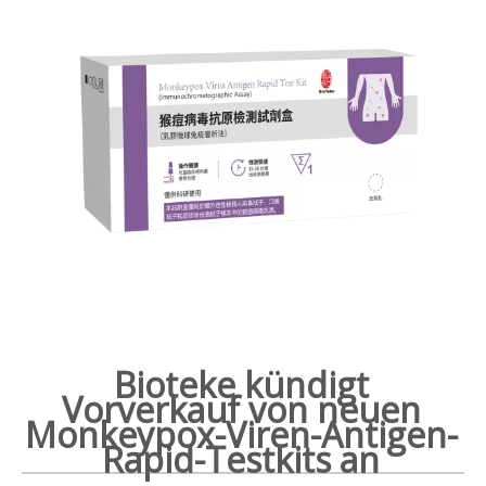
Bioteke kündigt
Vorverkauf von neuen
Monkeypox-Viren-Antigen-
Rapid-Testkits an