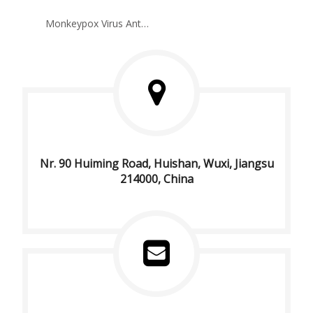
Monkeypox Virus Antigen Rapid Test Kit (immunochromatographischer Assay)
Nr. 90 Huiming Road, Huishan, Wuxi, Jiangsu
214000, China