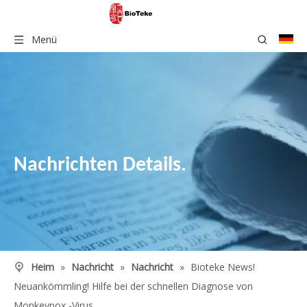
Menü
Nachrichten Details.
Heim
»
Nachricht
»
Nachricht
»
Bioteke News!
Neuankömmling! Hilfe bei der schnellen Diagnose von
Monkeypox -Virus.